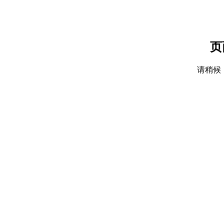
页
请稍候